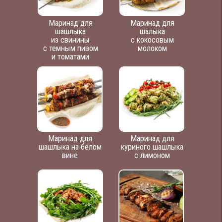
Маринад для
Маринад для
шашлыка
шалыка
из свинины
с кокосовым
с темным пивом
молоком
и томатами
Маринад для
Маринад для
шашлыка на белом
куриного шашлыка
вине
с лимоном