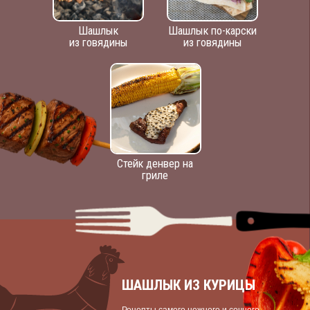
Шашлык
Шашлык по-карски
из говядины
из говядины
Стейк денвер на
гриле
ШАШЛЫК ИЗ КУРИЦЫ