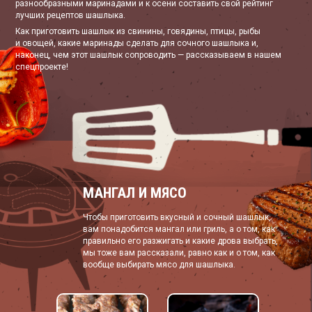
разнообразными маринадами и к осени составить свой рейтинг
лучших рецептов шашлыка.
Как приготовить шашлык из свинины, говядины, птицы, рыбы
и овощей, какие маринады сделать для сочного шашлыка и,
наконец, чем этот шашлык сопроводить — рассказываем в нашем
спецпроекте!
МАНГАЛ И МЯСО
Чтобы приготовить вкусный и сочный шашлык,
вам понадобится мангал или гриль, а о том, как
правильно его разжигать и какие дрова выбрать,
мы тоже вам рассказали, равно как и о том, как
вообще выбирать мясо для шашлыка.