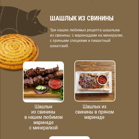
ШАШЛЫК ИЗ СВИНИНЫ
Три наших любимых рецепта шашлыка
из свинины: с маринадами на минералке,
с пряными специями и пикантный
азиатский.
Шашлык
Шашлык из
из свинины
свинины в пряном
в нашем любимом
маринаде
маринаде
с минералкой