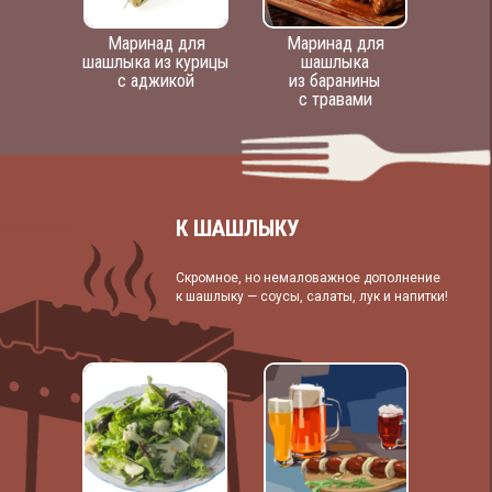
Маринад для
Маринад для
шашлыка из курицы
шашлыка
с аджикой
из баранины
с травами
К ШАШЛЫКУ
Скромное, но немаловажное дополнение
к шашлыку — соусы, салаты, лук и напитки!