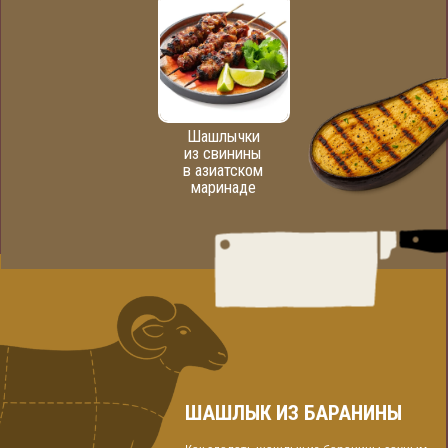
Шашлычки
из свинины
в азиатском
маринаде
ШАШЛЫК ИЗ БАРАНИНЫ