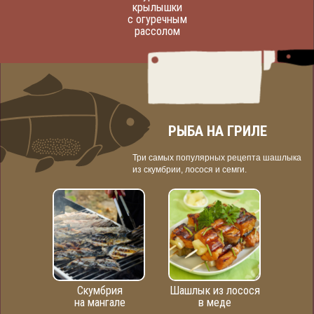
крылышки
с огуречным
рассолом
РЫБА НА ГРИЛЕ
Три самых популярных рецепта шашлыка
из скумбрии, лосося и семги.
Скумбрия
Шашлык из лосося
на мангале
в меде