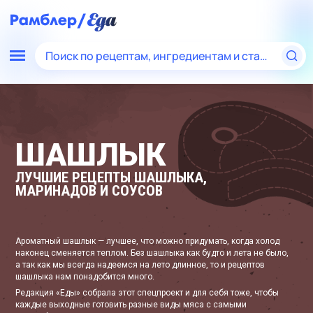
Поиск по рецептам, ингредиентам и статьям
ШАШЛЫК
ЛУЧШИЕ РЕЦЕПТЫ ШАШЛЫКА,
МАРИНАДОВ И СОУСОВ
Ароматный шашлык — лучшее, что можно придумать, когда холод
наконец сменяется теплом. Без шашлыка как будто и лета не было,
а так как мы всегда надеемся на лето длинное, то и рецептов
шашлыка нам понадобится много.
Редакция «Еды» собрала этот спецпроект и для себя тоже, чтобы
каждые выходные готовить разные виды мяса с самыми