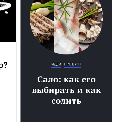
р?
ИДЕИ
ПРОДУКТ
Сало: как его
выбирать и как
солить