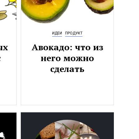
ИДЕИ
ПРОДУКТ
ых
Авокадо: что из
с
него можно
сделать