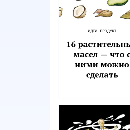
ИДЕИ
ПРОДУКТ
16 растительн
масел — что 
ними можно
сделать