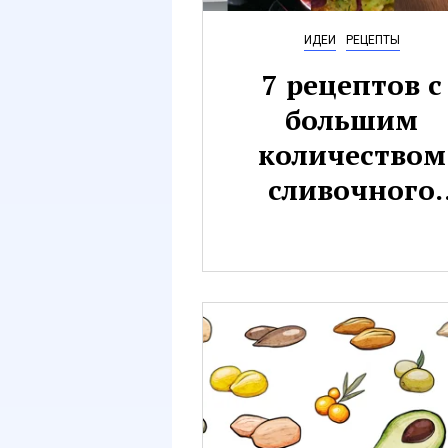
ИДЕИ
РЕЦЕПТЫ
7 рецептов с
большим
количеством
сливочного
масла