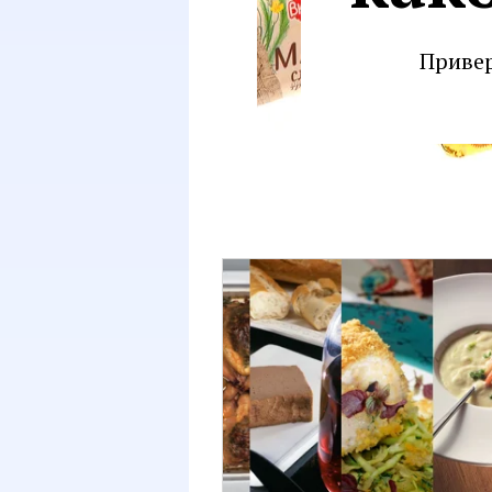
Привер