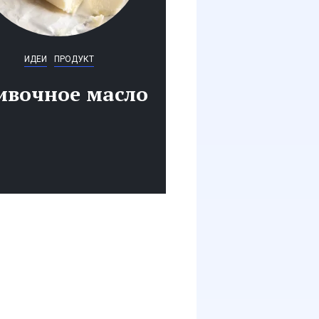
“
ИДЕИ
ПРОДУКТ
ивочное масло