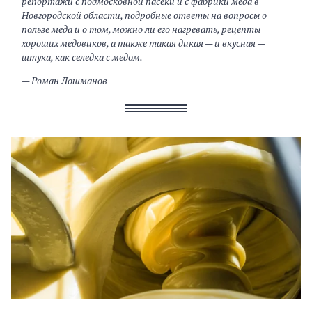
репортажи с подмосковной пасеки и с фабрики меда в
Новгородской области, подробные ответы на вопросы о
пользе меда и о том, можно ли его нагревать, рецепты
хороших медовиков, а также такая дикая — и вкусная —
штука, как селедка с медом.
— Роман Лошманов